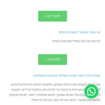
להורדה >
מה עומד מאחורי התוכניות שלנו
היכנסו וגלו את המודל ותפיסת העולם.
להורדה >
תוכנית חדר כושר חברתי בשילוב חדשנות טכנולוגית
אנו רואים לעצמנו חובה לחלץ חושים, ולמצוא רעיונות יצירתיים להנגיש
למידה רגשית-חברתית בדיגיטל, כדי לגרות את התלמידים לייצר תגובות
רגשיות מורכבות על העולם שבחוץ, לחוש אמפתיה לאחר, לצאת מהמסך
ולחוש את העושר הרגשי חברתי בתוך המרחב הדיגיטלי.