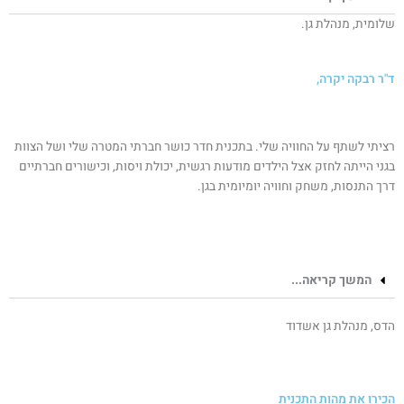
שלומית, מנהלת גן.
ד"ר רבקה יקרה,
רציתי לשתף על החוויה שלי. בתכנית חדר כושר חברתי המטרה שלי ושל הצוות
בגני הייתה לחזק אצל הילדים מודעות רגשית, יכולת ויסות, וכישורים חברתיים
דרך התנסות, משחק וחוויה יומיומית בגן.
המשך קריאה...
הדס, מנהלת גן אשדוד
הכירו את מהות התכנית