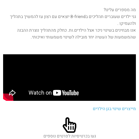
מה מספרים עלינו?
גני ילדים שעוברים תהליכים בB-friend יוצאים עם רצון עז להמשיך בתהליך
ולהעמיקו .
אנו מבחינים בשינוי ניכר אצל הילדים.ות. כחלק מהתהליך נוצרת ההבנה
שהמשמעות של העשיה יחד מובילה לשינוי משמעותי ואיכותי.
מייצרים שינוי בגן הילדים
שהמשמעות של העשיה יחד מובילה לשינוי משמעותי ואיכותי.
געו בכרטיסיות לפרטים נוספים
ניכר אצל הילדים.ות. כחלק מהתהליך נוצרת ההבנה