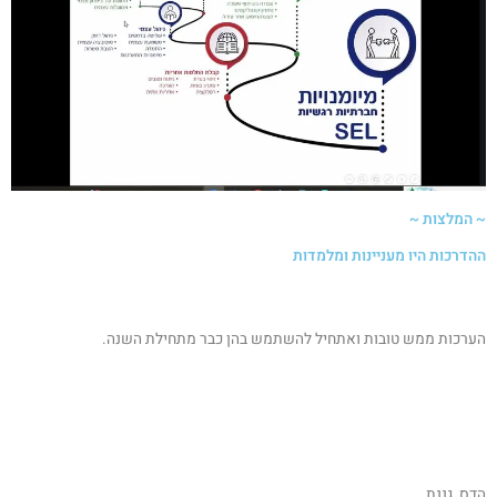
~ המלצות ~
ההדרכות היו מעניינות ומלמדות
הערכות ממש טובות ואתחיל להשתמש בהן כבר מתחילת השנה.
הדס, גננת.