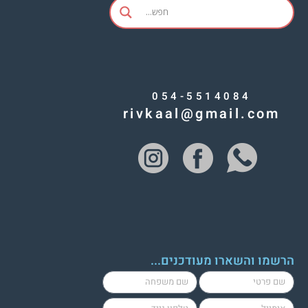
054-5514084
rivkaal@gmail.com
הרשמו והשארו מעודכנים...
lastName
firstName
cellPhone
email