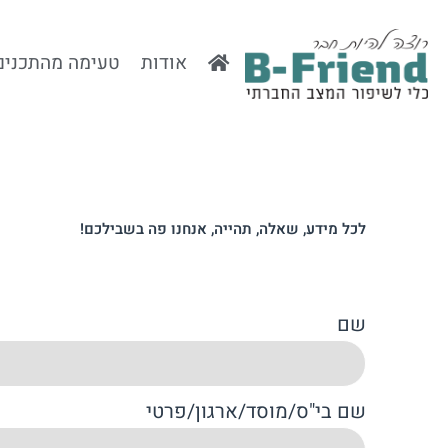
ילוג
תוכן
אודות
טעימה מהתכנים
לכל מידע, שאלה, תהייה, אנחנו פה בשבילכם!
שם
שם בי"ס/מוסד/ארגון/פרטי