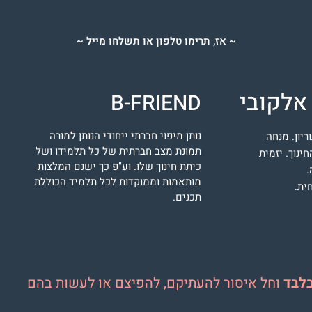
~ אז, תרימו טלפון או תשלחו מייל ~
אלקובי
B-FRIEND
נותן מיפוי חברתי ייחודי הנותן למורה
ריון. מנחה
תמונת מצב חברתית של כל תלמידו ושל
ינוך. יזמית
כיתת חינוך שלו. וע"פ כך ישנם המלצות
.
מותאמות וממוקדות לכל תלמיד הכוללת
ית.
תכנים.
לבד
וחל איסור להעתיקם, להפיצם או לעשות בהם