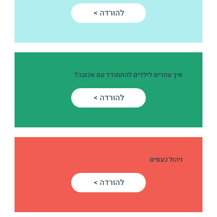
להורדה >
איך עוזרים לילדים להתמודד עם אכזבה?
להורדה >
ניהול כעסים
להורדה >