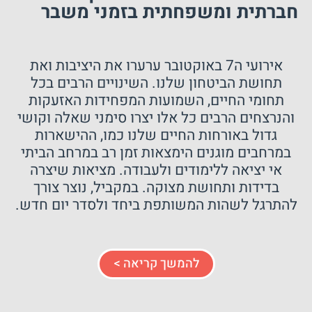
חברתית ומשפחתית בזמני משבר
אירועי ה7 באוקטובר ערערו את היציבות ואת
תחושת הביטחון שלנו. השינויים הרבים בכל
תחומי החיים, השמועות המפחידות האזעקות
והנרצחים הרבים כל אלו יצרו סימני שאלה וקושי
גדול באורחות החיים שלנו כמו, ההישארות
במרחבים מוגנים הימצאות זמן רב במרחב הביתי
אי יציאה ללימודים ולעבודה. מציאות שיצרה
בדידות ותחושת מצוקה. במקביל, נוצר צורך
להתרגל לשהות המשותפת ביחד ולסדר יום חדש.
להמשך קריאה >