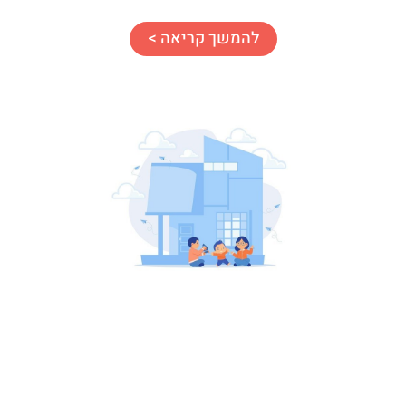
להמשך קריאה >