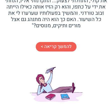
את קולי, התחלתי לצעוק... התקדמתי אליו, הנחתי
את ידי על כתפו, והוא רק הזיז אותה כאילו הייתה
זבוב טורדני. והמשיך בפעולותיו שערערו לי את
כל השיעור. האם כך הוא היה מתנהג גם אצל
מורים ותיקים, מנוסים?"
להמשך קריאה >