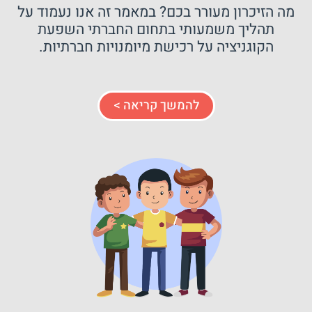
מה הזיכרון מעורר בכם? במאמר זה אנו נעמוד על
תהליך משמעותי בתחום החברתי השפעת
הקוגניציה על רכישת מיומנויות חברתיות.
להמשך קריאה >