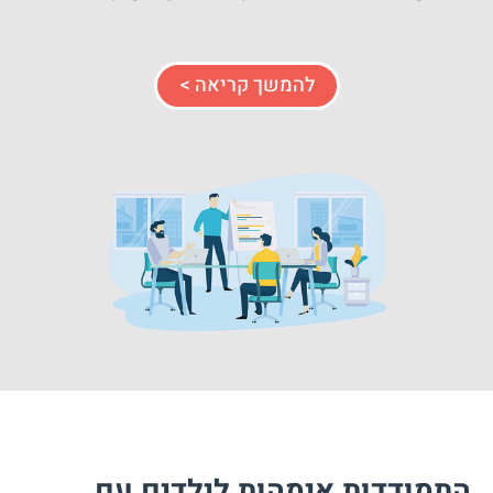
להמשך קריאה >
התמודדות אימהות לילדים עם