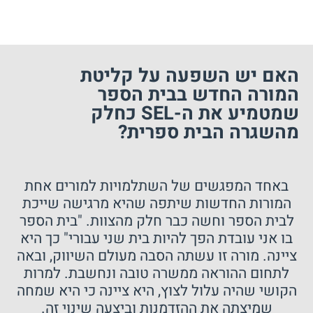
האם יש השפעה על קליטת
המורה החדש בבית הספר
שמטמיע את ה-SEL כחלק
מהשגרה הבית ספרית?
באחד המפגשים של השתלמויות למורים אחת
המורות החדשות שיתפה שהיא מרגישה שייכת
לבית הספר וחשה כבר חלק מהצוות. "בית הספר
בו אני עובדת הפך להיות בית שני עבורי" כך היא
ציינה. מורה זו עשתה הסבה מעולם השיווק, ובאה
לתחום ההוראה ממשרה טובה ונחשבת. למרות
הקושי שהיה עלול לצוץ, היא ציינה כי היא שמחה
שמיצתה את ההזדמנות וביצעה שינוי זה.