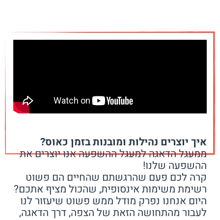
איך יוצרים נהילות ומובנות בזמן כאוס?
ממעגל הדאגה למעגל ההשפעה אנו יוצרים את
ההשפעה שלנו!
קרה לכם פעם שהרגשתם שהחיים הם פשוט
רשימת משימות אינסופית, שהכול מציף אתכם?
היום אנחנו נפרק מודל ממש פשוט שיעזור לנו
לעבור מהתחושה הזאת של הצפה, דרך הדאגה,