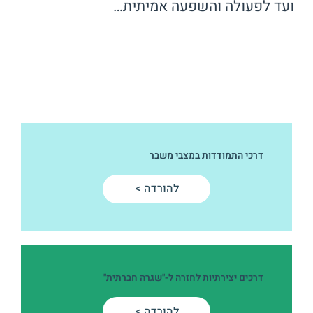
ועד לפעולה והשפעה אמיתית…
דרכי התמודדות במצבי משבר
להורדה >
דרכים יצירתיות לחזרה ל-"שגרה חברתית"
להורדה >