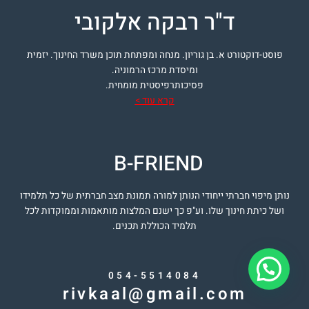
ד"ר רבקה אלקובי
פוסט-דוקטורט א. בן גוריון. מנחה ומפתחת תוכן משרד החינוך. יזמית
ומיסדת מרכז הרמוניה.
פסיכותרפיסטית מומחית.
קרא עוד >
B-FRIEND
נותן מיפוי חברתי ייחודי הנותן למורה תמונת מצב חברתית של כל תלמידו
ושל כיתת חינוך שלו. וע"פ כך ישנם המלצות מותאמות וממוקדות לכל
תלמיד הכוללת תכנים.
054-5514084
rivkaal@gmail.com