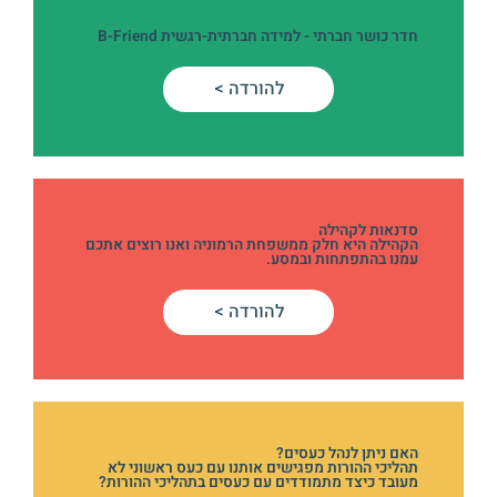
חדר כושר חברתי - למידה חברתית-רגשית B-Friend
להורדה >
סדנאות לקהילה
הקהילה היא חלק ממשפחת הרמוניה ואנו רוצים אתכם
עמנו בהתפתחות ובמסע.
להורדה >
האם ניתן לנהל כעסים?
תהליכי ההורות מפגישים אותנו עם כעס ראשוני לא
מעובד כיצד מתמודדים עם כעסים בתהליכי ההורות?