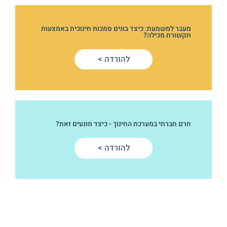
מעבר למשמעת: כיצד בונים סמכות חינוכית באמצעות
תקשורת מכילה?
להורדה >
חרם חברתי במערכת החינוך - כיצד מונעים זאת?
להורדה >