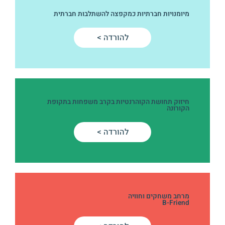
מיומנויות חברתיות כמקפצה להשתלבות חברתית
להורדה >
חיזוק תחושת הקוהרנטיות בקרב משפחות בתקופת
הקורונה
להורדה >
מרחב משחקים וחוויה
B-Friend