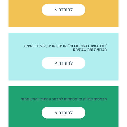
להורדה >
"חדר כושר רגשי-חברתי" הורים, מורים, למידה רגשית
חברתית ומה שביניהם
להורדה >
מכניסים שלווה ואופטימיות למרחב החינוכי והמשפחתי
להורדה >