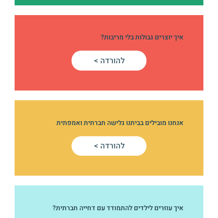
איך יוצרים גבולות בלי מריבות?
להורדה >
אנחנו מובילים בביתנו גלישה חברתית ואמפתית
להורדה >
איך עוזרים לילדים להתמודד עם דחייה חברתית?