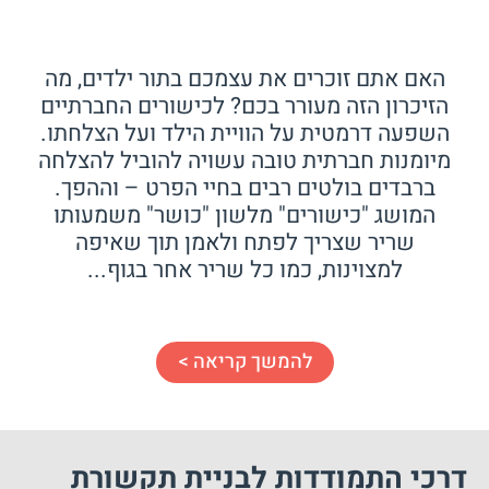
האם אתם זוכרים את עצמכם בתור ילדים, מה
הזיכרון הזה מעורר בכם? לכישורים החברתיים
השפעה דרמטית על הוויית הילד ועל הצלחתו.
מיומנות חברתית טובה עשויה להוביל להצלחה
ברבדים בולטים רבים בחיי הפרט – וההפך.
המושג "כישורים" מלשון "כושר" משמעותו
שריר שצריך לפתח ולאמן תוך שאיפה
למצוינות, כמו כל שריר אחר בגוף...
להמשך קריאה >
דרכי התמודדות לבניית תקשורת