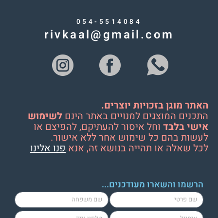
054-5514084
rivkaal@gmail.com
האתר מוגן בזכויות יוצרים.
התכנים המוצגים למנויים באתר הינם
לשימוש
אישי בלבד
וחל איסור להעתיקם, להפיצם או
לעשות בהם כל שימוש אחר ללא אישור.
לכל שאלה או תהייה בנושא זה, אנא
פנו אלינו
הרשמו והשארו מעודכנים...
lastName
firstName
cellPhone
email